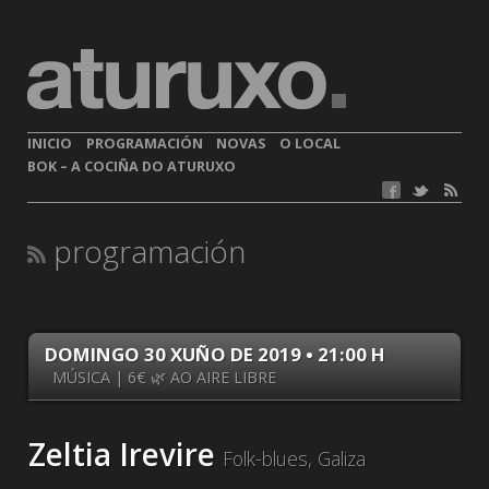
INICIO
PROGRAMACIÓN
NOVAS
O LOCAL
BOK – A COCIÑA DO ATURUXO
programación
DOMINGO 30 XUÑO DE 2019 • 21:00 H
MÚSICA | 6€ 🌿 AO AIRE LIBRE
Zeltia Irevire
Folk-blues, Galiza