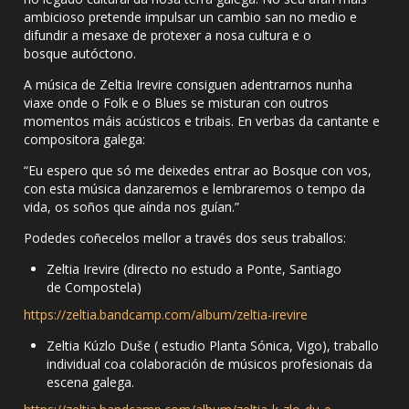
ambicioso pretende impulsar un cambio san no medio e
difundir a mesaxe de protexer a nosa cultura e o
bosque autóctono.
A música de Zeltia Irevire consiguen adentrarnos nunha
viaxe onde o Folk e o Blues se misturan con outros
momentos máis acústicos e tribais. En verbas da cantante e
compositora galega:
“
Eu espero que só me deixedes entrar ao Bosque con vos,
con esta música danzaremos e lembraremos o tempo da
vida, os soños que aínda nos guían.”
Podedes coñecelos mellor a través dos seus traballos:
Zeltia Irevire (directo no estudo a Ponte, Santiago
de Compostela)
https://zeltia.bandcamp.com/album/zeltia-irevire
Zeltia Kúzlo Duše ( estudio Planta Sónica, Vigo), traballo
individual coa colaboración de músicos profesionais da
escena galega.