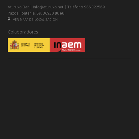
Aturuxo Bar |
info@aturuxo.net
| Teléfono
986 322569
Pazos Fontenla, 59. 36930
Bueu
VER MAPA DE LOCALIZACIÓN
Colaboradores