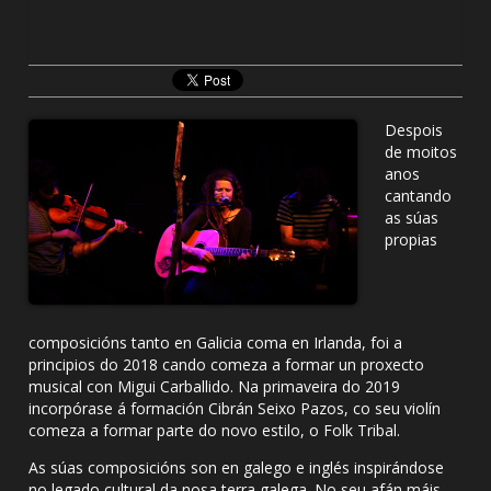
Despois
de moitos
anos
cantando
as súas
propias
composicións tanto en Galicia coma en Irlanda, foi a
principios do 2018 cando comeza a formar un proxecto
musical con Migui Carballido. Na primaveira do 2019
incorpórase á formación Cibrán Seixo Pazos, co seu violín
comeza a formar parte do novo estilo, o Folk Tribal.
As súas composicións son en galego e inglés inspirándose
no legado cultural da nosa terra galega. No seu afán máis