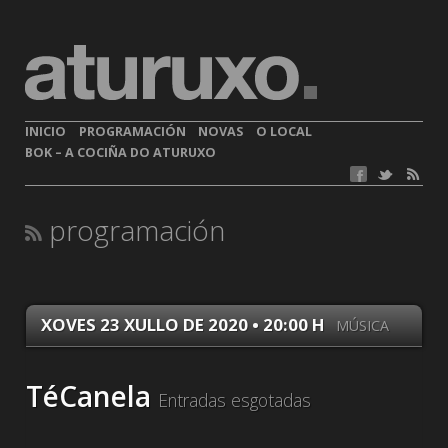
INICIO
PROGRAMACIÓN
NOVAS
O LOCAL
BOK – A COCIÑA DO ATURUXO
programación
XOVES 23 XULLO DE 2020 • 20:00 H
MÚSICA
TéCanela
Entradas esgotadas