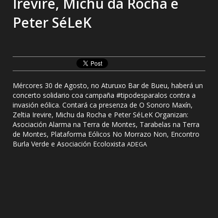
Irevire, Michu da Rocha e
Peter SéLeK
Mércores 30 de Agosto, no Aturuxo Bar de Bueu, haberá un
concerto solidario coa campaña #tipodesparalos contra a
invasión eólica. Contará ca presenza de O Sonoro Maxín,
Zeltia Irevire, Michu da Rocha e Peter SéLeK Organizan:
Asociación Alarma na Terra de Montes, Tarabelas na Terra
de Montes, Plataforma Eólicos No Morrazo Non, Encontro
Burla Verde e Asociación Ecoloxista
ADEGA