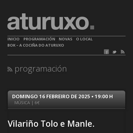
INICIO
PROGRAMACIÓN
NOVAS
O LOCAL
BOK – A COCIÑA DO ATURUXO
programación
DOMINGO 16 FEBREIRO DE 2025 • 19:00 H
MÚSICA | 6€
Vilariño Tolo e Manle.