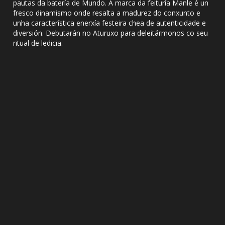
pautas da batería de Mundo. A marca da feituría Manle é un
fresco dinamismo onde resalta a madurez do conxunto e
unha característica enerxía festeira chea de autenticidade e
diversión. Debutarán no Aturuxo para deleitármonos co seu
ritual de ledicia.