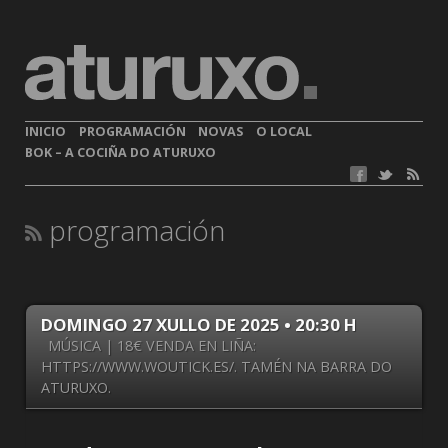
INICIO
PROGRAMACIÓN
NOVAS
O LOCAL
BOK – A COCIÑA DO ATURUXO
programación
DOMINGO 27 XULLO DE 2025 • 20:30 H
MÚSICA | 18€ VENDA EN LIÑA:
HTTPS://WWW.WOUTICK.ES/. TAMÉN NA BARRA DO
ATURUXO.