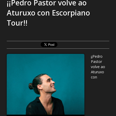
¡¡Pedro Pastor volve ao
Aturuxo con Escorpiano
Tour!!
¡¡Pedro
Pastor
volve ao
Aturuxo
con