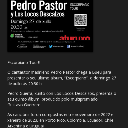
Escorpiano Tour!!
O cantautor madrileño Pedro Pastor chega a Bueu para
presentar o seu último álbum, “Escorpiano”, o domingo 27
de xullo ás 20:30 h.
Pedro Guerra, xunto con Los Locos Descalzos, presenta o
seu quinto álbum, producido polo multipremiado
Gustavo Guerrero.
As cancións foron compostas entre novembro de 2022 e
xaneiro de 2023, en Porto Rico, Colombia, Ecuador, Chile,
Arxentina e Uruguai.