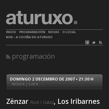
INICIO
PROGRAMACIÓN
NOVAS
O LOCAL
BOK – A COCIÑA DO ATURUXO
programación
DOMINGO 2 DECEMBRO DE 2007 • 21:30 H
MÚSICA | 5,00 €
Zënzar
, Los Iribarnes
Rock / Galiza