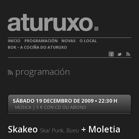
INICIO
PROGRAMACIÓN
NOVAS
O LOCAL
BOK – A COCIÑA DO ATURUXO
programación
SÁBADO 19 DECEMBRO DE 2009 • 22:30 H
MÚSICA | 5 € CON CD OU ABONO
Skakeo
+ Moletia
Ska/ Punk, Bueu