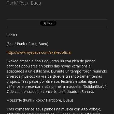
Punk/ Rock, Bueu
SKAKEO
(Ska / Punk / Rock, Bueu)
http://www.myspace.com/skakeooficial
Skakeo crease a finais do verán 08 coa idea de poñer
cánticos populares en oídos das novas xeracións e
adaptados a un estilo Ska. Durante un tempo foron reunindo
diversos músicos da vila de Bueu e creando tamén temas
propios. Tras pasar por diversos festivais e salas agora
véñenos a presentar a súa primeira maqueta, “SolidariSka”. 1
€ de cada entrada do concerto será doado o Sahara.
(Punk / Rock/ Hardcore, Bueu)
MOLESTIA
Tras comezar os seus pinitos na música con Alto Voltaje,