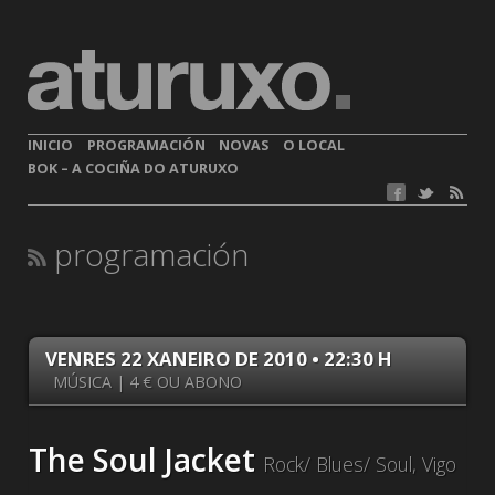
INICIO
PROGRAMACIÓN
NOVAS
O LOCAL
BOK – A COCIÑA DO ATURUXO
programación
VENRES 22 XANEIRO DE 2010 • 22:30 H
MÚSICA | 4 € OU ABONO
The Soul Jacket
Rock/ Blues/ Soul, Vigo