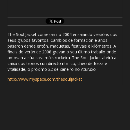
The Soul Jacket comezan no 2004 ensaiando versións dos
seus grupos favoritos. Cambios de formación e anos
pasaron dende entón, maquetas, festivais e kilómetros. A
finais do verán de 2008 gravan o seu último traballo onde
amosan a súa cara máis rockeira. The Soul Jacket abrirá a
caixa dos tronos cun directo rítmico, cheo de forza e
vitalidade, o próximo 22 de xaneiro no Aturuxo.
http://www.myspace.com/thesouljacket