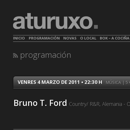
INICIO
PROGRAMACIÓN
NOVAS
O LOCAL
BOK – A COCIÑ
programación
VENRES 4 MARZO DE 2011 • 22:30 H
MÚSICA | 5
Bruno T. Ford
Country/ R&R, Alemania - 