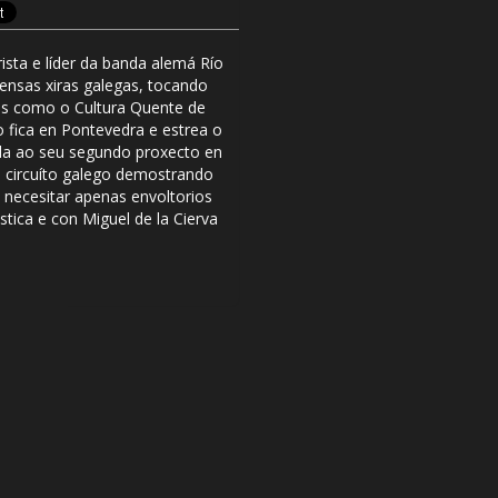
sta e líder da banda alemá Río
ensas xiras galegas, tocando
is como o Cultura Quente de
 fica en Pontevedra e estrea o
da ao seu segundo proxecto en
 circuíto galego demostrando
 necesitar apenas envoltorios
tica e con Miguel de la Cierva