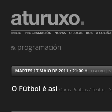
INICIO
PROGRAMACIÓN
NOVAS
O LOCAL
BOK – A COCIÑ
programación
MARTES 17 MAIO DE 2011 • 21:00 H
TEATRO | 5 
O Fútbol é así
Obras Públicas / Teatro - Ga