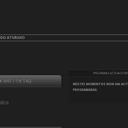
aturuxo
.
A DO ATURUXO
PRÓXIMAS ACTUACIÓN
€ ANT / 7 € TAQ.
NESTES MOMENTOS NON HAI ACT
PROGRAMADAS.
liza