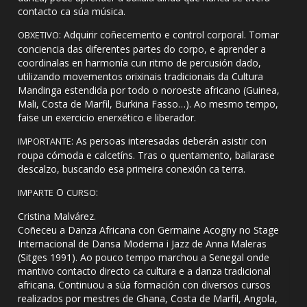
contacto ca súa música.
: Adquirir coñecemento e control corporal. Tomar
OBXETIVO
conciencia das diferentes partes do corpo, e aprender a
coordinalas en harmonía cun ritmo de percusión dado,
utilizando movementos orixinais tradicionais da Cultura
Mandinga estendida por todo o noroeste africano (Guinea,
Mali, Costa de Marfil, Burkina Fasso…). Ao mesmo tempo,
faise un exercicio enerxético e liberador.
: As persoas interesadas deberán asistir con
IMPORTANTE
roupa cómoda e calcetíns. Tras o quentamento, bailarase
descalzo, buscando esa primeira conexión ca terra.
O
:
IMPARTE
CURSO
Cristina Malvárez.
Coñeceu a Danza Africana con Germaine Acogny no Stage
Internacional de Dansa Moderna i Jazz de Anna Maleras
(Sitges 1991). Ao pouco tempo marchou a Senegal onde
mantivo contacto directo ca cultura e a danza tradicional
africana. Continuou a súa formación con diversos cursos
realizados por mestres de Ghana, Costa de Marfil, Angola,