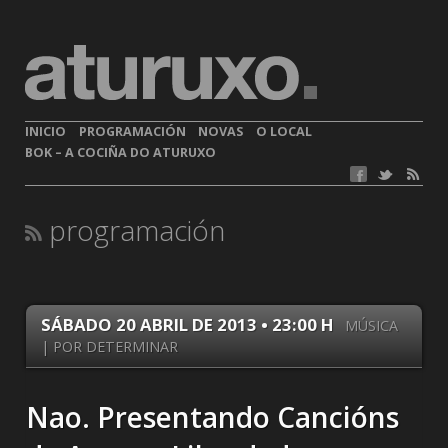
INICIO
PROGRAMACIÓN
NOVAS
O LOCAL
BOK – A COCIÑA DO ATURUXO
programación
SÁBADO 20 ABRIL DE 2013 • 23:00 H
MÚSICA
| POR DETERMINAR
Nao. Presentando Cancións