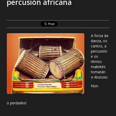
percusión africana
A forza da
danza, os
cantos, a
percusión
e os
ritmos
malinkés
tomarán
o Aturuxo.
Non
o perdades!