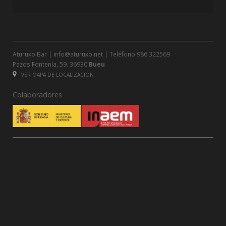
Aturuxo Bar |
info@aturuxo.net
| Teléfono
986 322569
Pazos Fontenla, 59. 36930
Bueu
VER MAPA DE LOCALIZACIÓN
Colaboradores