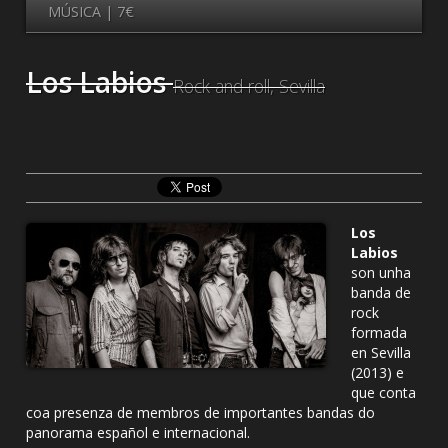
MÚSICA | 7€
Los Labios
Rock and roll, Sevilla
Los
Labios
son unha
banda de
rock
formada
en Sevilla
(2013) e
que conta
coa presenza de membros de importantes bandas do
panorama español e internacional.