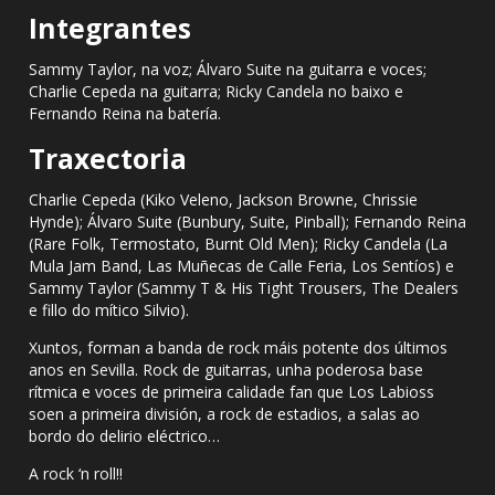
Integrantes
Sammy Taylor, na voz; Álvaro Suite na guitarra e voces;
Charlie Cepeda na guitarra; Ricky Candela no baixo e
Fernando Reina na batería.
Traxectoria
Charlie Cepeda (Kiko Veleno, Jackson Browne, Chrissie
Hynde); Álvaro Suite (Bunbury, Suite, Pinball); Fernando Reina
(Rare Folk, Termostato, Burnt Old Men); Ricky Candela (La
Mula Jam Band, Las Muñecas de Calle Feria, Los Sentíos) e
Sammy Taylor (Sammy T
&
His Tight Trousers, The Dealers
e fillo do mítico Silvio).
Xuntos, forman a banda de rock máis potente dos últimos
anos en Sevilla. Rock de guitarras, unha poderosa base
rítmica e voces de primeira calidade fan que Los Labioss
soen a primeira división, a rock de estadios, a salas ao
bordo do delirio eléctrico…
A rock ‘n roll!!