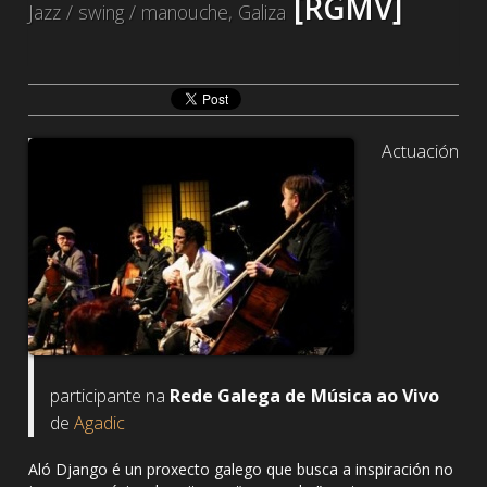
[RGMV]
Jazz / swing / manouche, Galiza
Actuación
participante na
Rede Galega de Música ao Vivo
de
Agadic
Aló Django é un proxecto galego que busca a inspiración no