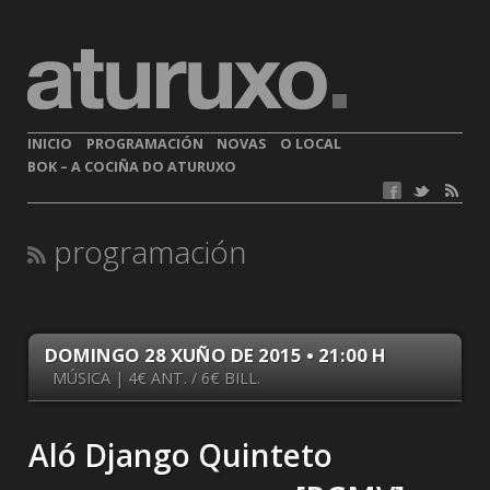
INICIO
PROGRAMACIÓN
NOVAS
O LOCAL
BOK – A COCIÑA DO ATURUXO
programación
DOMINGO 28 XUÑO DE 2015 • 21:00 H
MÚSICA | 4€ ANT. / 6€ BILL.
Aló Django Quinteto