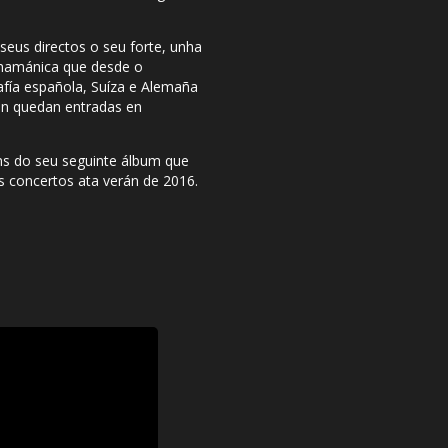
eus directos o seu forte, unha
e chamánica que desde o
fía española, Suíza e Alemaña
non quedan entradas en
s do seu seguinte álbum que
s concertos ata verán de 2016.