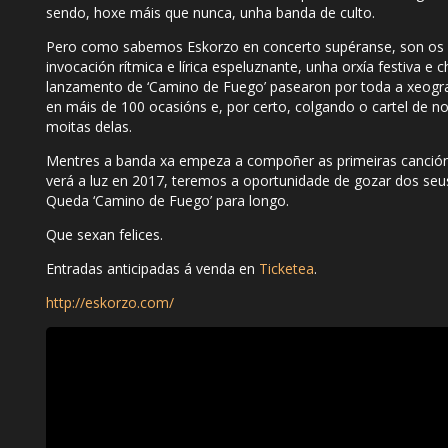
sendo, hoxe máis que nunca, unha banda de culto.
Pero como sabemos Eskorzo en concerto supéranse, son os s
invocación rítmica e lírica espeluznante, unha orxía festiva 
lanzamento de ‘Camino de Fuego’ pasearon por toda a xeogra
en máis de 100 ocasións e, por certo, colgando o cartel de 
moitas delas.
Mentres a banda xa empeza a compoñer as primeiras canción
verá a luz en 2017, teremos a oportunidade de gozar dos seu
Queda ‘Camino de Fuego’ para longo.
Que sexan felices.
Entradas anticipadas á venda en
Ticketea
.
http://eskorzo.com/