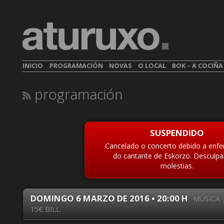
INICIO
PROGRAMACIÓN
NOVAS
O LOCAL
BOK – A COCIÑ
programación
SUSPENDIDO
Cancelado o concerto debido a enf
do cantante de Eskorzo. Desculpa
molestias.
DOMINGO 6 MARZO DE 2016 • 20:00 H
MÚSICA |
15€ BILL.