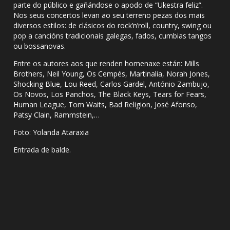
parte do público e gañándose o apodo de “Ukestra feliz”.
Nos seus concertos levan ao seu terreno pezas dos mais
diversos estilos: de clásicos do rock’n’roll, country, swing ou
pop a cancións tradicionais galegas, fados, cumbias tangos
ou bossanovas.
Entre os autores aos que renden homenaxe están: Mills
Brothers, Neil Young, Os Cempés, Martinalia, Norah Jones,
Shocking Blue, Lou Reed, Carlos Gardel, António Zambujo,
Os Novos, Los Panchos, The Black Keys, Tears for Fears,
Human League, Tom Waits, Bad Religion, José Afonso,
Patsy Clain, Rammstein,…
Foto: Yolanda Ataraxia
Entrada de balde.