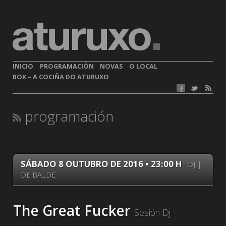
INICIO
PROGRAMACIÓN
NOVAS
O LOCAL
BOK – A COCIÑA DO ATURUXO
programación
SÁBADO 8 OUTUBRO DE 2016 • 23:00 H
DJ |
DE BALDE
The Great Fucker
Sesión Dj