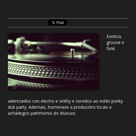
Exotica,
groove e
funk
aderezados con electro e sinthy e servidos ao estilo punky
dub party. Ademais, homenaxe a producións locais e
achádegos patrimonio do Aturuxo.