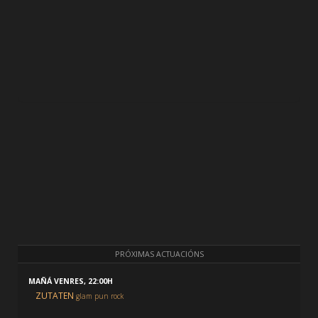
PRÓXIMAS ACTUACIÓNS
MAÑÁ VENRES, 22:00H
ZUTATEN
glam pun rock