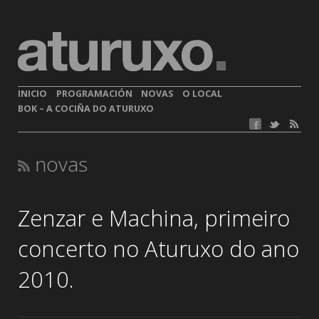
INICIO
PROGRAMACIÓN
NOVAS
O LOCAL
BOK – A COCIÑA DO ATURUXO
novas
Zenzar e Machina, primeiro
concerto no Aturuxo do ano
2010.