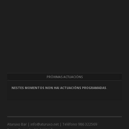
PRÓXIMAS ACTUACIÓNS
NESTES MOMENTOS NON HAI ACTUACIÓNS PROGRAMADAS.
Aturuxo Bar |
info@aturuxo.net
| Teléfono
986 322569