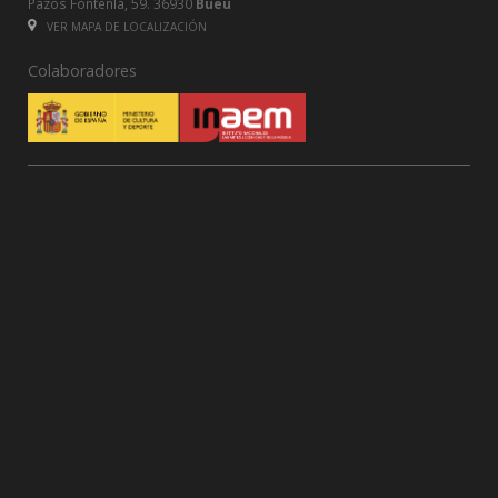
Pazos Fontenla, 59. 36930
Bueu
VER MAPA DE LOCALIZACIÓN
Colaboradores