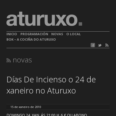
INICIO
PROGRAMACIÓN
NOVAS
O LOCAL
BOK – A COCIÑA DO ATURUXO
novas
Días De Incienso o 24 de
xaneiro no Aturuxo
15 de xaneiro de 2010
DOMINGO 24. XAN. ÁS 21:00 H. 6 € OU ABONO