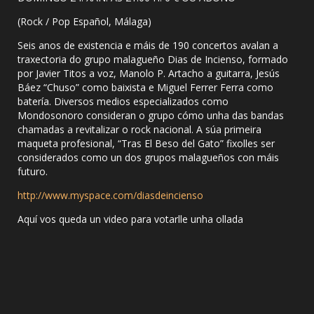
(Rock / Pop Español, Málaga)
Seis anos de existencia e máis de 190 concertos avalan a
traxectoria do grupo malagueño Dias de Incienso, formado
por Javier Titos a voz, Manolo P. Artacho a guitarra, Jesús
Báez “Chuso” como baixista e Miguel Ferrer Ferra como
batería. Diversos medios especializados como
Mondosonoro consideran o grupo cómo unha das bandas
chamadas a revitalizar o rock nacional. A súa primeira
maqueta profesional, “Tras El Beso del Gato” fixolles ser
considerados como un dos grupos malagueños con máis
futuro.
http://www.myspace.com/diasdeincienso
Aquí vos queda un video para votarlle unha ollada