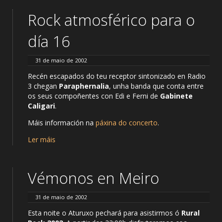
Rock atmosférico para o
día 16
31 de maio de 2002
Recén escapados do teu receptor sintonizado en Radio
3 chegan
Paraphernalia
, unha banda que conta entre
os seus compoñentes con Edi e Ferni de
Gabinete
Caligari
.
Máis información na
páxina do concerto
.
Ler máis
Vémonos en Meiro
31 de maio de 2002
Esta noite o Aturuxo pechará para asistirmos ó
Rural