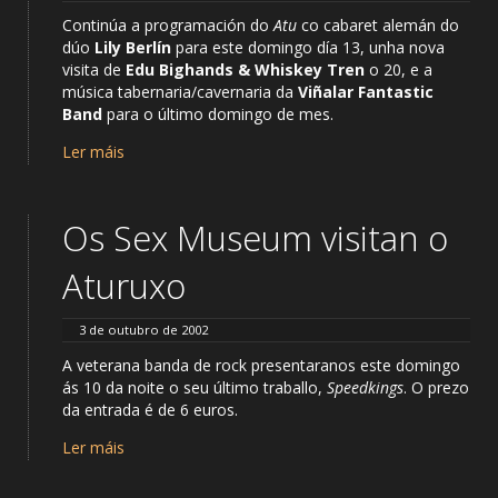
Continúa a programación do
Atu
co cabaret alemán do
dúo
Lily Berlín
para este domingo día 13, unha nova
visita de
Edu Bighands & Whiskey Tren
o 20, e a
música tabernaria/cavernaria da
Viñalar Fantastic
Band
para o último domingo de mes.
Ler máis
Os Sex Museum visitan o
Aturuxo
3 de outubro de 2002
A veterana banda de rock presentaranos este domingo
ás 10 da noite o seu último traballo,
Speedkings
. O prezo
da entrada é de 6 euros.
Ler máis