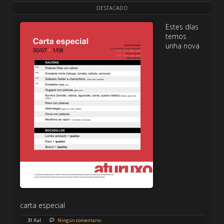
DESTACADO
Estes días
temos
unha nova
carta especial
31 Xul
Ningún comentario