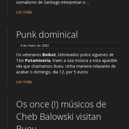
xornalismo de Santiago interpretan o ...
Ler máis
Punk dominical
9 de maio de 2002
Os veteranos
Boikot
, teloneados polos vigueses de
Teis
Putamiseria
, traen a súa música a esta apacible
vila que chamamos Bueu. Unha maneira relaxante de
acabar o domingo, día 12, por 5 euros.
Ler máis
Os once (!) músicos de
Cheb Balowski visitan
Bueu