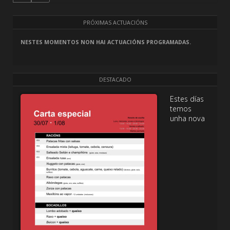
PRÓXIMAS ACTUACIÓNS
NESTES MOMENTOS NON HAI ACTUACIÓNS PROGRAMADAS.
DESTACADO
Estes días
temos
unha nova