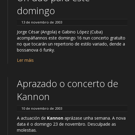
domingo
13 de novembro de 2003
Jorge César (Angola) e Gabino López (Cuba)
acompáñannos este domingo 16 nun concerto gratuíto
no que tocarán un repertorio de estilo variado, dende a
bossanova ó funky.
Ler máis
Aprazado o concerto de
Kannon
10 de novembro de 2003
A actuación de
Kannon
aprázase unha semana. A nova
data é o domingo 23 de novembro. Desculpade as
molestias.