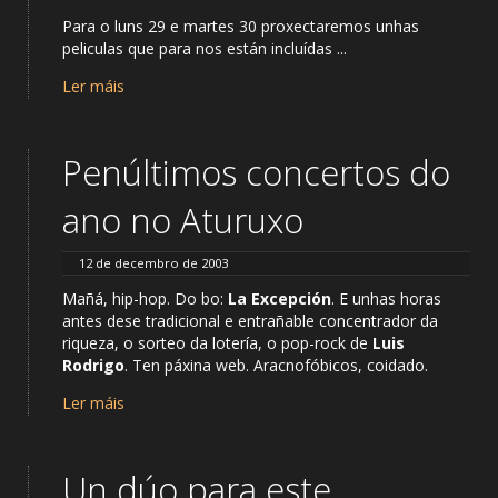
Para o luns 29 e martes 30 proxectaremos unhas
peliculas que para nos están incluídas ...
Ler máis
Penúltimos concertos do
ano no Aturuxo
12 de decembro de 2003
Mañá, hip-hop. Do bo:
La Excepción
. E unhas horas
antes dese tradicional e entrañable concentrador da
riqueza, o sorteo da lotería, o pop-rock de
Luis
Rodrigo
. Ten páxina web. Aracnofóbicos, coidado.
Ler máis
Un dúo para este