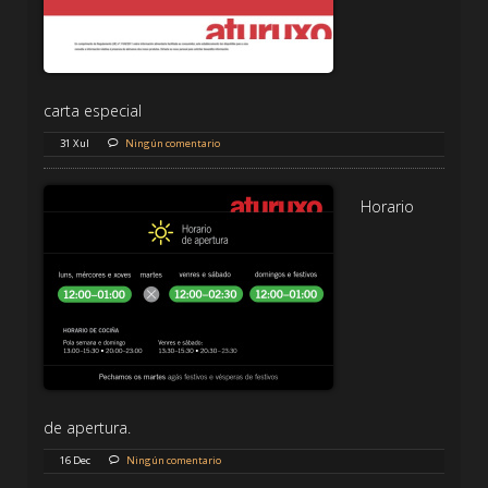
carta especial
31 Xul
Ningún comentario
Horario
de apertura.
16 Dec
Ningún comentario