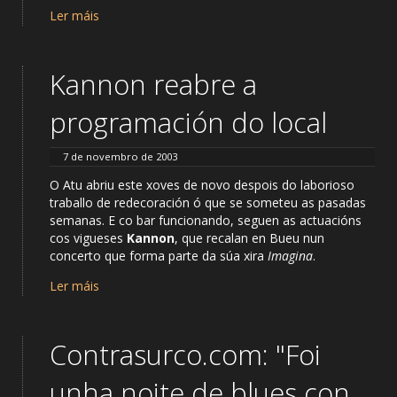
Ler máis
Kannon reabre a
programación do local
7 de novembro de 2003
O Atu abriu este xoves de novo despois do laborioso
traballo de redecoración ó que se someteu as pasadas
semanas. E co bar funcionando, seguen as actuacións
cos vigueses
Kannon
, que recalan en Bueu nun
concerto que forma parte da súa xira
Imagina
.
Ler máis
Contrasurco.com: "Foi
unha noite de blues con